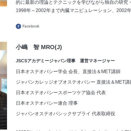
的に最新の理論とテクニックを学びながら独自の研究
1998年～2002年まで内臓マニピュレーション、2002
Facebook
小嶋 智 MRO(J)
JSCSアカデミージャパン理事 運営マネージャー
日本オステオパシー学会 会長、直接法＆MET講師
ジャパンカレッジオブオステオパシー 直接法＆MET講
日本オステオパシースポーツケア協会 代表
日本オステオパシー連合 理事
ジャパンオステオパシックサプライ 代表取締役