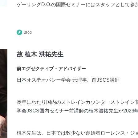
ゲーリングD.O.の国際セミナーにはスタッフとして参
Blog
故 植木 洪祐先生
前エグゼクティブ・アドバイザー
日本オステオパシー学会 元理事、前JSCS講師
長年にわたり国内のストレインカウンターストレイン普
学会JSCS国内セミナー前講師の植木浩祐先生が2023
植木先生は、日本では数少ない創始者ローレンス・ジョ