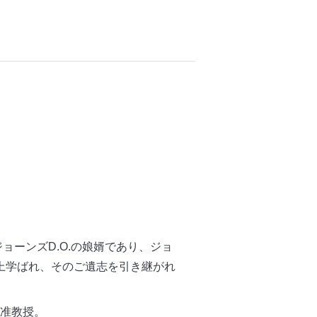
ジョーンズD.O.の娘婿であり、ジョ
以上学ばれ、そのご遺志を引き継がれ
の准教授。