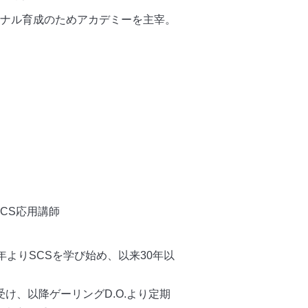
ョナル育成のためアカデミーを主宰。
SCS応用講師
年よりSCSを学び始め、以来30年以
受け、以降ゲーリングD.O.より定期