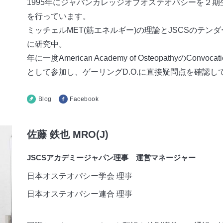
1995年にジャパンカレッジオブオステオパシーを２
を行っています。
ミッチェルMET(筋エネルギー)の理論とJSCSのテ
に研究中。
年に一度American Academy of OsteopathyのC
として参加し、ゲーリングD.O.に直接疑問点を確認し
Blog
Facebook
佐藤 鉄也 MRO(J)
JSCSアカデミージャパン理事 運営マネージャー
日本オステオパシー学会 理事
日本オステオパシー連合 理事