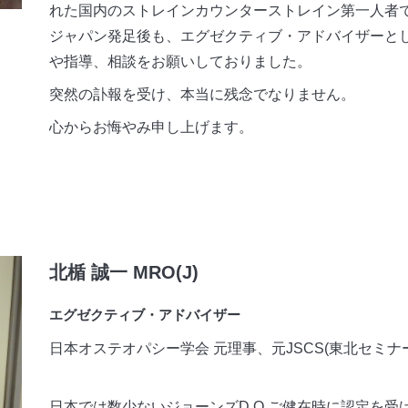
れた国内のストレインカウンターストレイン第一人者で
ジャパン発足後も、エグゼクティブ・アドバイザーと
や指導、相談をお願いしておりました。
突然の訃報を受け、本当に残念でなりません。
心からお悔やみ申し上げます。
北楯 誠一 MRO(J)
エグゼクティブ・アドバイザー
日本オステオパシー学会 元理事、元JSCS(東北セミナ
日本では数少ないジョーンズD.O.ご健在時に認定を受