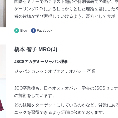
国際セミナーでのテキスト翻訳や特別講義での通訳、
ゲーリングD.O.によるしっかりとした理論を基にした
者の皆様が学び習得していけるよう、裏方としてサポ
Blog
Facebook
橋本 智子 MRO(J)
JSCSアカデミージャパン理事
ジャパンカレッジオブオステオパシー 卒業
JCO卒業後も、日本オステオパシー学会のJSCSセミ
の施術をしています。
どの組織をターゲットにしているのかなど、背景にある
ニックを習得できるよう研鑽に努めております。