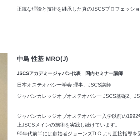
正統な理論と技術を継承した真のJSCSプロフェッシ
中島 性基 MRO(J)
JSCSアカデミージャパン代表 国内セミナー講師
日本オステオパシー学会 理事、JSCS講師
ジャパンカレッジオブオステオパシー JSCS基礎2、J
ジャパンカレッジオブオステオパシー入学以前の1992
上JSCSメインの施術を実践し続けています。
90年代前半には創始者ジョーンズD.O.より直接指導を